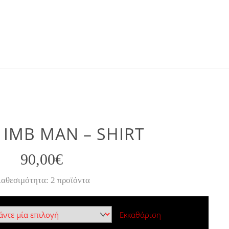
 IMB MAN – SHIRT
90,00
€
ιαθεσιμότητα: 2 προϊόντα
Εκκαθάριση