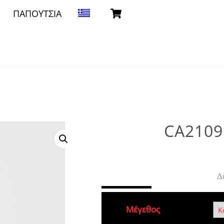
Cart
ΠΑΠΟΥΤΣΙΑ
CA2109
Δ
Μέγεθος