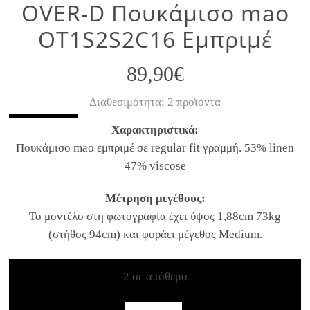
OVER-D Πουκάμισο mao
OT1S2S2C16 Εμπριμέ
89,90
€
Διαθεσιμότητα: 2 προϊόντα
Χαρακτηριστικά:
Πουκάμισο mao εμπριμέ σε regular fit γραμμή. 53% linen
47% viscose
Μέτρηση μεγέθους:
Το μοντέλο στη φωτογραφία έχει ύψος 1,88cm 73kg
(στήθος 94cm) και φοράει μέγεθος Medium.
2 σε απόθεμα
OVER-